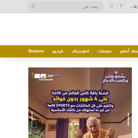
بحث
عن
صاد أخضر
منوعات
انفوجراف
فيديو
Business