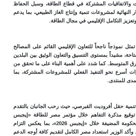
ات والاتفاقيات المشتركة في قطاع الطاقة، وسبل الحفاظ
 النهائية لمشروعات تنمية وإنتاج الغاز الطبيعي، بما يدعم
تعزيز التكامل الإقليمي في مجال الطاقة.
ثل نموذجاً ناجحاً للتعاون الإقليمي القائم على المصالح
متاحة، مشيداً بمستوى التنسيق والتعاون الوثيق بين البلدين
رق المتوسط. كما شدد على أهمية البناء على ما تحقق من
ات أسرع نحو التنفيذ الفعلي للمشروعات المشتركة، بما
مدى للمنتدى.
ية حقل أفروديت القبرصي، حيث رحب الجانبان بالتقدم
 توقيع مذكرة التفاهم خلال مؤتمر مصر للطاقة «إيجبس
2025»، والتوقيع بالأحرف الأولى على اتفاقية الحكومة المضيفة خلال «إيجبس 2026»، بما يعكس التزام
وأكد الوزير استعداد مصر الكامل لتقديم كافة أوجه الدعم