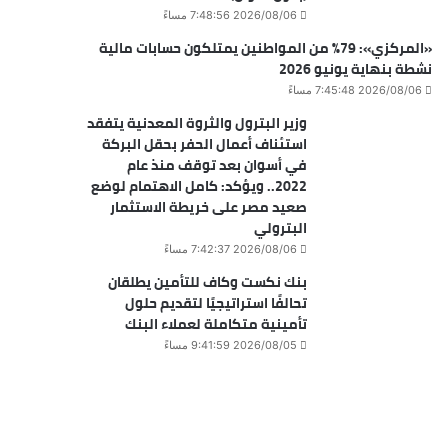
2026/08/06 7:48:56 مساءً
«المركزي»: 79% من المواطنين يمتلكون حسابات مالية
نشطة بنهاية يونيو 2026
2026/08/06 7:45:48 مساءً
وزير البترول والثروة المعدنية يتفقد
استئناف أعمال الحفر بحقل البركة
في أسوان بعد توقف منذ عام
2022.. ويؤكد: كامل الاهتمام لوضع
صعيد مصر على خريطة الاستثمار
البترولي
2026/08/06 7:42:37 مساءً
بنك نكست وكاف للتأمين يطلقان
تحالفًا استراتيجيًا لتقديم حلول
تأمينية متكاملة لعملاء البنك
2026/08/05 9:41:59 مساءً