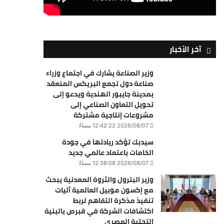
آخر الأخبار
وزير الصناعة يشارك في اجتماع وزراء
صناعة دول تجمع البريكس المنعقد
بمدينة جايبور الهندية ويدعو إلى
تحويل التعاون الصناعي إلى
مشروعات إنتاجية مشتركة
2026/08/07 12:42:22 مساءً
سيدبك تؤكد ريادتها في جودة
الخامات باعتماد عالمي جديد
2026/08/07 12:38:08 مساءً
وزير البترول والثروة المعدنية يبحث
مع إكسون موبيل العالمية آليات
تنفيذ مذكرة التفاهم لربط
اكتشافات الشركة في قبرص بالبنية
التحتية المصري