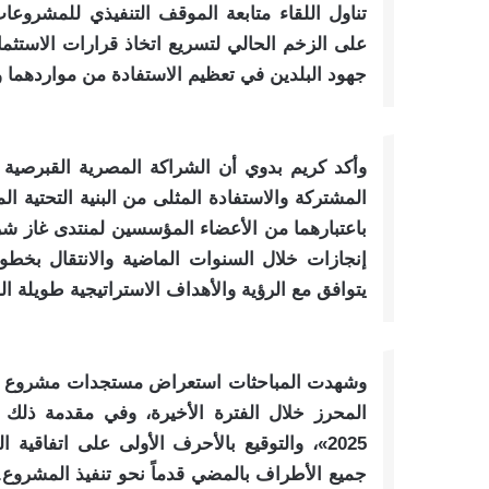
تناول اللقاء متابعة الموقف التنفيذي للمشروع
على الزخم الحالي لتسريع اتخاذ قرارات الاستثمار
جهود البلدين في تعظيم الاستفادة من مواردهما و
وأكد كريم بدوي أن الشراكة المصرية القبرصية تم
المشتركة والاستفادة المثلى من البنية التحتية ال
باعتبارهما من الأعضاء المؤسسين لمنتدى غاز ش
إنجازات خلال السنوات الماضية والانتقال بخطو
يتوافق مع الرؤية والأهداف الاستراتيجية طويلة ال
وشهدت المباحثات استعراض مستجدات مشروع تنم
المحرز خلال الفترة الأخيرة، وفي مقدمة ذلك
جميع الأطراف بالمضي قدماً نحو تنفيذ المشروع. 