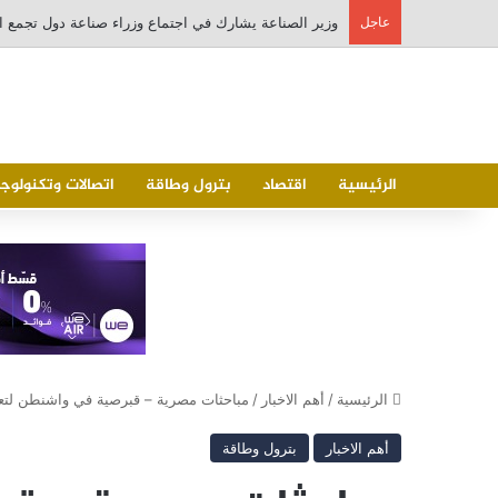
عاجل
سيدبك تؤكد ريادتها في جودة الخامات باعتماد عالمي جد
الرئيسية
اقتصاد
بترول وطاقة
اتصالات وتكنولوجي
الرئيسية
/
أهم الاخبار
/
مباحثات مصرية – قبرصية في واشنطن لتعزي
أهم الاخبار
بترول وطاقة