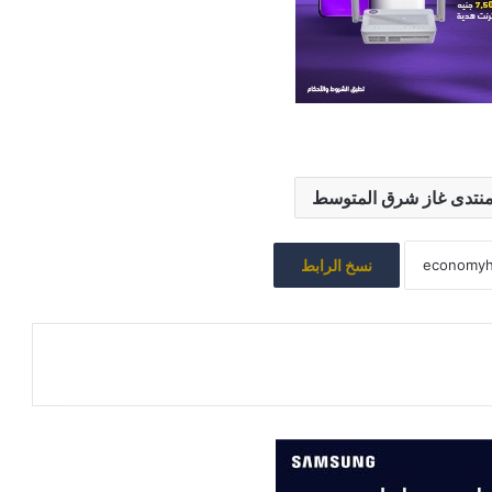
نتدى غاز شرق المتوسط
نسخ الرابط