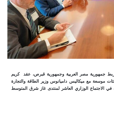
ي تربط جمهورية مصر العربية وجمهورية قبرص، عقد كريم
حثات موسعة مع ميكاليس داميانوس وزير الطاقة والتجارة
في الاجتماع الوزاري العاشر لمنتدى غاز شرق المتوسط