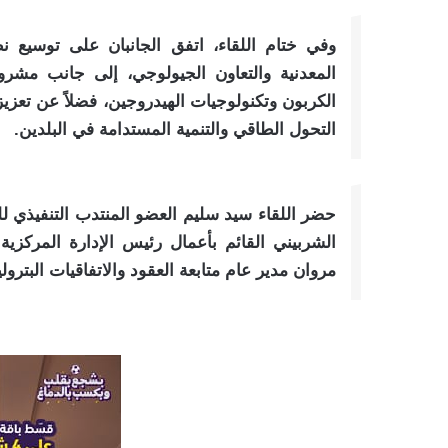
وفي ختام اللقاء، اتفق الجانبان على توسيع ن
المعدنية والتعاون الجيولوجي، إلى جانب مشر
الكربون وتكنولوجيات الهيدروجين، فضلاً عن تعزيز 
التحول الطاقي والتنمية المستدامة في البلدين.
حضر اللقاء سيد سليم العضو المنتدب التنفيذي لل
الشربيني القائم بأعمال رئيس الإدارة المركزية
مروان مدير عام متابعة العقود والاتفاقيات البترولية