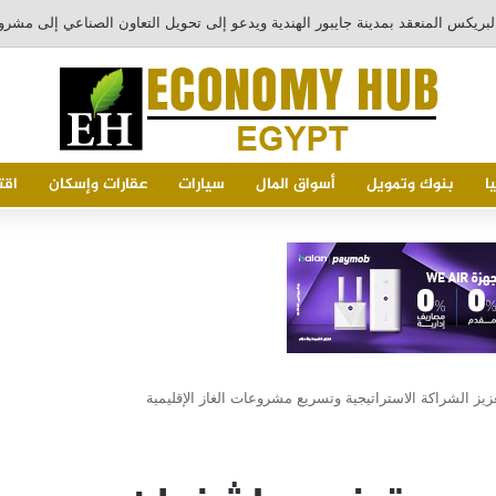
يد
ا
بنوك وتمويل
أسواق المال
سيارات
عقارات وإسكان
اقت
ز الشراكة الاستراتيجية وتسريع مشروعات الغاز الإقليمية