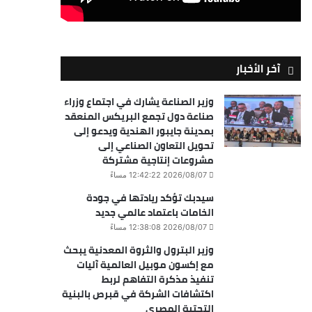
آخر الأخبار
وزير الصناعة يشارك في اجتماع وزراء
صناعة دول تجمع البريكس المنعقد
بمدينة جايبور الهندية ويدعو إلى
تحويل التعاون الصناعي إلى
مشروعات إنتاجية مشتركة
2026/08/07 12:42:22 مساءً
سيدبك تؤكد ريادتها في جودة
الخامات باعتماد عالمي جديد
2026/08/07 12:38:08 مساءً
وزير البترول والثروة المعدنية يبحث
مع إكسون موبيل العالمية آليات
تنفيذ مذكرة التفاهم لربط
اكتشافات الشركة في قبرص بالبنية
التحتية المصري