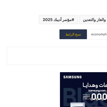
والغاز والتعدين
مؤتمر أديبك 2025
نسخ الرابط