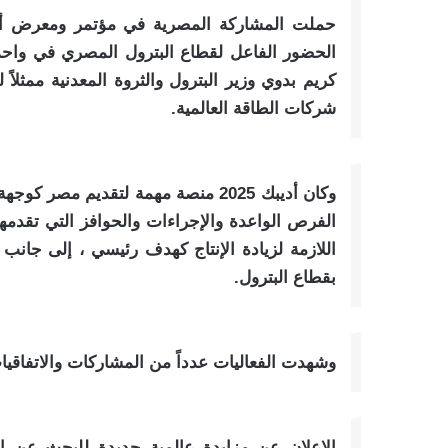
الحضور الفاعل لقطاع البترول المصري في واحد
كريم بدوي وزير البترول والثروة المعدنية ممثل
شركات الطاقة العالمية.
وكان أديبك 2025 منصة مهمة لتقديم م
الفرص الواعدة والإجراءات والحوافز التي تقدمها 
اللازمة لزيادة الإنتاج كهدف رئيسي ، إلى جانب
بقطاع البترول.
وشهدت الفعاليات عدداً من المشاركات والاتفاقيات 
الإعلان عن مزايدة عالمية جديدة للبحث عن ال