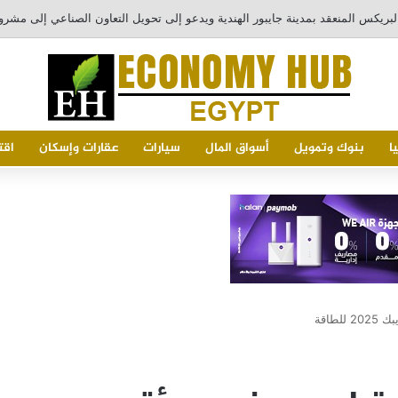
يد
ا
بنوك وتمويل
أسواق المال
سيارات
عقارات وإسكان
اقت
طاقة