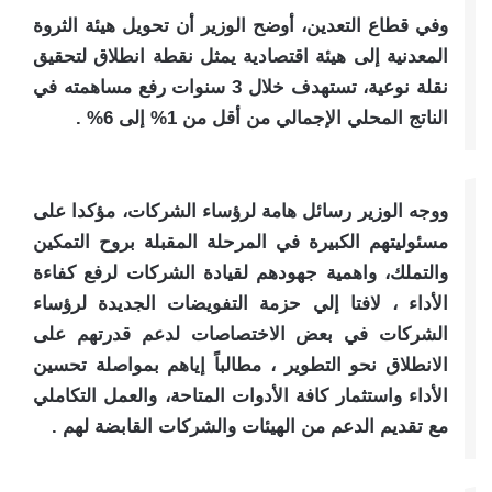
وفي قطاع التعدين، أوضح الوزير أن تحويل هيئة الثروة
المعدنية إلى هيئة اقتصادية يمثل نقطة انطلاق لتحقيق
نقلة نوعية، تستهدف خلال 3 سنوات رفع مساهمته في
الناتج المحلي الإجمالي من أقل من 1% إلى 6% .
ووجه الوزير رسائل هامة لرؤساء الشركات، مؤكدا على
مسئوليتهم الكبيرة في المرحلة المقبلة بروح التمكين
والتملك، واهمية جهودهم لقيادة الشركات لرفع كفاءة
الأداء ، لافتا إلي حزمة التفويضات الجديدة لرؤساء
الشركات في بعض الاختصاصات لدعم قدرتهم على
الانطلاق نحو التطوير ، مطالباً إياهم بمواصلة تحسين
الأداء واستثمار كافة الأدوات المتاحة، والعمل التكاملي
مع تقديم الدعم من الهيئات والشركات القابضة لهم .