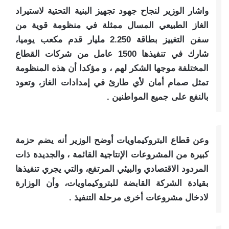
واشار الوزير لنجاح جهود تجهيز البنية التحتية لاستيراد
الغاز الطبيعي المسال ممثلة في منظومة قوية من
سفن التغييز بطاقة 2.250 مليار قدم مكعب يوميا،
شارك في تنفيذها 1500 عامل من شركات القطاع
المختلفة موجها الشكر لهم ، و مؤكدا أن هذه المنظومة
تمثل صمام أمان لأي طارئ في إمدادات الغاز، وتعود
بالنفع على جميع المواطنين .
وعن قطاع البتروكيماويات أوضح الوزير أنه يضم حزمة
كبيرة من المشروعات الإنتاجية القائمة ، والجديدة ذات
المردود الاقتصادي والبيئي المرتفع، والتي يجري تنفيذها
بقيادة الشركة القابضة للبتروكيماويات، وأن الوزارة
لادخال مشروعات أخرى مرحلة التنفيذ .