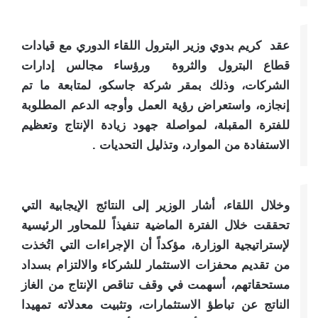
عقد كريم بدوي وزير البترول اللقاء الدوري مع قيادات
قطاع البترول والثروة ورؤساء مجالس إدارات
الشركات، وذلك بمقر شركة جاسكو، لمتابعة ما تم
إنجازه، واستعراض رؤية العمل وأوجه الدعم المطلوبة
للفترة المقبلة، لمواصلة جهود زيادة الإنتاج وتعظيم
الاستفادة من الموارد، وتذليل التحديات .
وخلال اللقاء، أشار الوزير إلى النتائج الإيجابية التي
تحققت خلال الفترة الماضية تنفيذاً للمحاور الرئيسية
لإستراتيجية الوزارة، مؤكداً أن الإجراءات التي اتُخذت
من تقديم محفزات الاستثمار للشركاء والالتزام بسداد
مستحقاتهم، أسهمت في وقف تناقص الإنتاج من الغاز
الناتج عن تباطؤ الاستثمارات، وتثبيت معدلاته تمهيدا