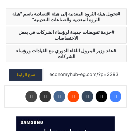
تحويل هيئة الثروة المعدنية إلى هيئة اقتصادية باسم "هيئة
الثروة المعدنية والصناعات التعدينية"
حزمة تفويضات جديدة لرؤساء الشركات في بعض
الاختصاصات
عقد وزير البترول اللقاء الدوري مع القيادات ورؤساء
الشركات
نسخ الرابط
فيسبوك
‫X
‏Tumblr
‏Reddit
‏VKontakte
مشاركة عبر البريد
طباعة