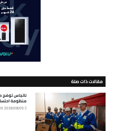
مقالات ذات صلة
ناتجاس توضح ح
منظومة احتساب
2026/08/05 9:20:30 مساءً