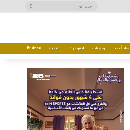
بحث
عن
صاد أخضر
منوعات
انفوجراف
فيديو
Business