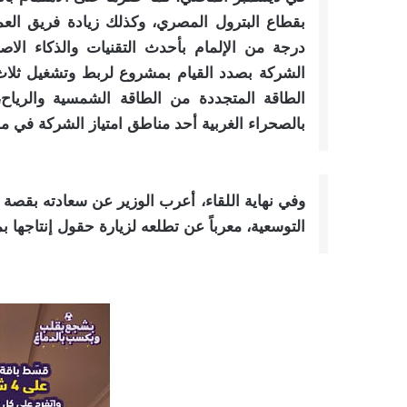
بقطاع البترول المصري، وكذلك زيادة فريق الع
درجة من الإلمام بأحدث التقنيات والذكاء الاص
الشركة بصدد القيام بمشروع لربط وتشغيل ثلاث آ
الطاقة المتجددة من الطاقة الشمسية والريا
بالصحراء الغربية أحد مناطق امتياز الشركة في م
وفي نهاية اللقاء، أعرب الوزير عن سعادته بقصة
التوسعية، معرباً عن تطلعه لزيارة حقول إنتاجها 