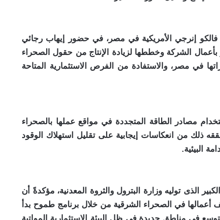
 فالكو إنرجي الأمريكية في مصر، في حضور إيهاب رجائي
ير بأعمال الشركة وخططها لزيادة الإنتاج من حقول الصحراء
راتها في مصر، والاستفادة من الفرص الاستثمارية المتاحة
دام مصادر الطاقة المتجددة في مواقع عملها بالصحراء
يحققه ذلك من انعكاسات إيجابية على تقليل استهلاك الوقود
ة البيئية.
بير الذى توليه وزارة البترول والثروة المعدنية، مؤكدةً أن
أعمالها في الصحراء الشرقية من خلال برنامج طموح بدأ
وسع في مناطق جديدة في ظل البيئة الاستثمارية المواتية