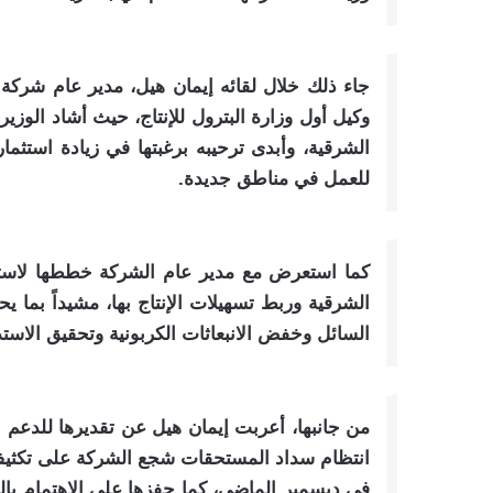
جاء ذلك خلال لقائه إيمان هيل، مدير عام شركة
وكيل أول وزارة البترول للإنتاج، حيث أشاد الوز
الشرقية، وأبدى ترحيبه برغبتها في زيادة استثما
للعمل في مناطق جديدة.
كما استعرض مع مدير عام الشركة خططها لاستخ
الشرقية وربط تسهيلات الإنتاج بها، مشيداً بما 
السائل وخفض الانبعاثات الكربونية وتحقيق الاستدام
من جانبها، أعربت إيمان هيل عن تقديرها للدعم الك
انتظام سداد المستحقات شجع الشركة على تكثيف 
في ديسمبر الماضي، كما حفزها على الاهتمام بالت