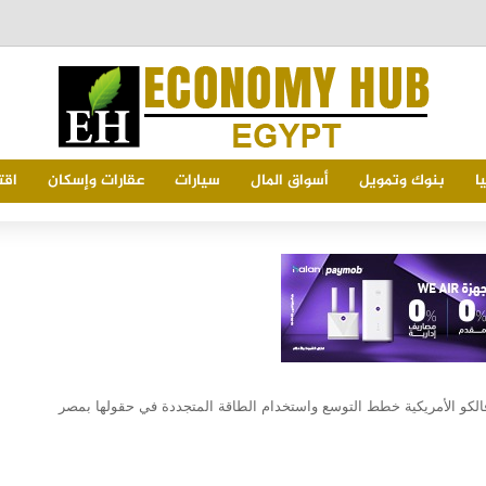
ا
بنوك وتمويل
أسواق المال
سيارات
عقارات وإسكان
اقت
 فالكو الأمريكية خطط التوسع واستخدام الطاقة المتجددة في حقولها بمصر