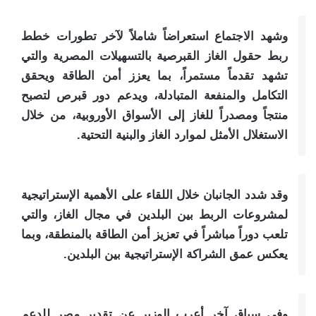
وشهد الاجتماع استعراضاً شاملاً لآخر تطورات خطط
ربط حقول الغاز القبرصية بالتسهيلات المصرية والتي
تشهد تقدماً مستمراً، بما يعزز أمن الطاقة ويحقق
التكامل والمنفعة المتبادلة، ويدعم دور قبرص لتصبح
منتجاً ومصدراً للغاز إلى الأسواق الأوروبية، من خلال
الاستغلال الأمثل لموارد الغاز والبنية التحتية.
وقد شدد الجانبان خلال اللقاء على الأهمية الإستراتيجية
لمشروعات الربط بين البلدين في مجال الغاز، والتي
تلعب دوراً مباشراً في تعزيز أمن الطاقة بالمنطقة، وبما
يعكس عمق الشراكة الإستراتيجية بين البلدين.
وفى سياق آخر أعرب الوزير عن تقدير مصر للدعم