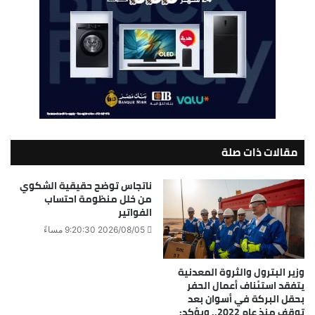
مقالات ذات صلة
ناتجاس توضح حقيقية الشكوي
من خلل منظومة احتساب
الفواتير
2026/08/05 9:20:30 مساءً
وزير البترول والثروة المعدنية
يتفقد استئناف أعمال الحفر
بحقل البركة في أسوان بعد
توقف منذ عام 2022.. ويؤكد: