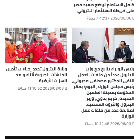
كامل الاهتمام لوضع صعيد مصر
على خريطة الاستثمار البترولي
2026/08/06 7:42:37 مساءً
رئيس الوزراء يتابع مع وزير
وزارة البترول تحدد إجراءات تأمين
البترول عدداً من ملفات العمل
المنشآت الحيوية أثناء وبعد
التقى الدكتور مصطفى مدبولي،
الهزات الأرضية
رئيس مجلس الوزراء، اليوم؛ بمقر
2026/08/03 11:10:52 صباحًا
الحكومة بمدينة العلمين
الجديدة، كريم بدوي، وزير
البترول والثروة المعدنية،
لمتابعة عدد من ملفات عمل
الوزارة
2026/08/03 10:12:45 مساءً