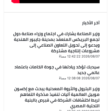
آخر الأخبار
وزير الصناعة يشارك في اجتماع وزراء صناعة دول
تجمع البريكس المنعقد بمدينة جايبور الهندية
ويدعو إلى تحويل التعاون الصناعي إلى
مشروعات إنتاجية مشتركة
2026/08/07 12:42:22 مساءً
سيدبك تؤكد ريادتها في جودة الخامات باعتماد
عالمي جديد
2026/08/07 12:38:08 مساءً
وزير البترول والثروة المعدنية يبحث مع إكسون
موبيل العالمية آليات تنفيذ مذكرة التفاهم
لربط اكتشافات الشركة في قبرص بالبنية
التحتية المصري