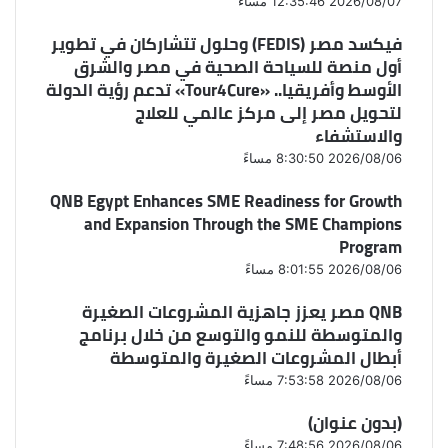
2026/08/07 12:35:46 مساءً
فيكسد مصر (FEDIS) وحلول تتشاركان في تطوير
أول منصة للسياحة الصحية في مصر والشرق
الأوسط وأفريقيا.. «Tour4Cure» تدعم رؤية الدولة
لتحويل مصر إلى مركز عالمي للعلاج
والاستشفاء
2026/08/06 8:30:50 مساءً
QNB Egypt Enhances SME Readiness for Growth
and Expansion Through the SME Champions
Program
2026/08/06 8:01:55 مساءً
QNB مصر يعزز جاهزية المشروعات الصغيرة
والمتوسطة للنمو والتوسع من خلال برنامج
أبطال المشروعات الصغيرة والمتوسطة
2026/08/06 7:53:58 مساءً
(بدون عنوان)
2026/08/06 7:48:56 مساءً