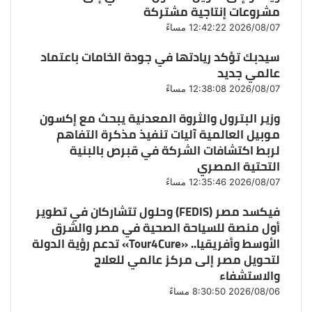
مشروعات إنتاجية مشتركة
2026/08/07 12:42:22 مساءً
سيدبك تؤكد ريادتها في جودة الخامات باعتماد
عالمي جديد
2026/08/07 12:38:08 مساءً
وزير البترول والثروة المعدنية يبحث مع إكسون
موبيل العالمية آليات تنفيذ مذكرة التفاهم
لربط اكتشافات الشركة في قبرص بالبنية
التحتية المصري
2026/08/07 12:35:46 مساءً
فيكسد مصر (FEDIS) وحلول تتشاركان في تطوير
أول منصة للسياحة الصحية في مصر والشرق
الأوسط وأفريقيا.. «Tour4Cure» تدعم رؤية الدولة
لتحويل مصر إلى مركز عالمي للعلاج
والاستشفاء
2026/08/06 8:30:50 مساءً