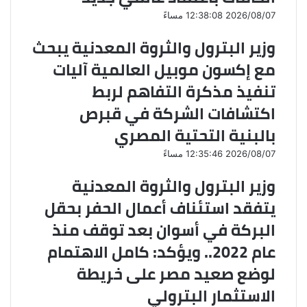
ر
2026/08/07 12:38:08 مساءً
ي
د
وزير البترول والثروة المعدنية يبحث
مع إكسون موبيل العالمية آليات
تنفيذ مذكرة التفاهم لربط
اكتشافات الشركة في قبرص
بالبنية التحتية المصري
2026/08/07 12:35:46 مساءً
وزير البترول والثروة المعدنية
يتفقد استئناف أعمال الحفر بحقل
البركة في أسوان بعد توقف منذ
عام 2022.. ويؤكد: كامل الاهتمام
لوضع صعيد مصر على خريطة
الاستثمار البترولي