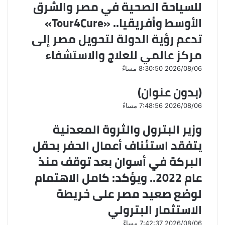
للسياحة الصحية في مصر والشرق
ي
الأوسط وأفريقيا.. «Tour4Cure»
د
تدعم رؤية الدولة لتحويل مصر إلى
مركز عالمي للعلاج والاستشفاء
2026/08/06 8:30:50 مساءً
(بدون عنوان)
2026/08/06 7:48:56 مساءً
وزير البترول والثروة المعدنية
يتفقد استئناف أعمال الحفر بحقل
البركة في أسوان بعد توقف منذ
عام 2022.. ويؤكد: كامل الاهتمام
لوضع صعيد مصر على خريطة
الاستثمار البترولي
2026/08/06 7:42:37 مساءً