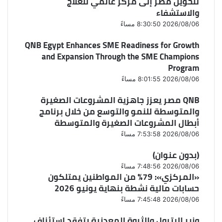
لتحويل مصر إلى مركز عالمي للعلاج
والاستشفاء
2026/08/06 8:30:50 مساءً
QNB Egypt Enhances SME Readiness for Growth
and Expansion Through the SME Champions
Program
2026/08/06 8:01:55 مساءً
QNB مصر يعزز جاهزية المشروعات الصغيرة
والمتوسطة للنمو والتوسع من خلال برنامج
أبطال المشروعات الصغيرة والمتوسطة
2026/08/06 7:53:58 مساءً
(بدون عنوان)
2026/08/06 7:48:56 مساءً
«المركزي»: 79% من المواطنين يمتلكون
حسابات مالية نشطة بنهاية يونيو 2026
2026/08/06 7:45:48 مساءً
وزير البترول والثروة المعدنية يتفقد استئناف